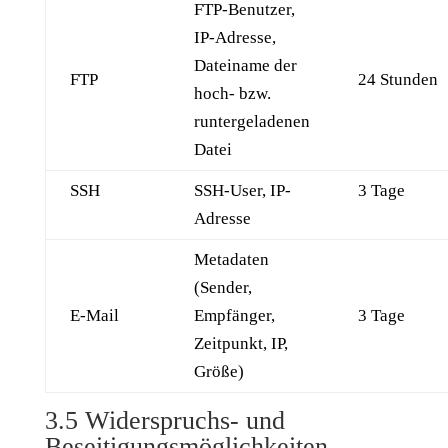
FTP-Benutzer,
IP-Adresse,
Dateiname der
FTP
24 Stunden
hoch- bzw.
runtergeladenen
Datei
SSH
SSH-User, IP-
3 Tage
Adresse
Metadaten
(Sender,
E-Mail
Empfänger,
3 Tage
Zeitpunkt, IP,
Größe)
3.5 Widerspruchs- und
Beseitigungsmöglichkeiten