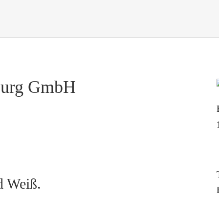
burg GmbH
d Weiß.