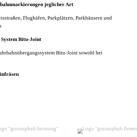
bahnmarkierungen jeglicher Art
isstraßen, Flughäfen, Parkplätzen, Parkhäusern und
n
System Bitu-Joint
e Fahrbahnübergangssystem Bitu-Joint sowohl bei
infräsen