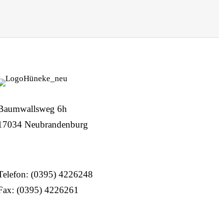
Baumwallsweg 6h
17034 Neubrandenburg
Telefon: (0395) 4226248
Fax: (0395) 4226261