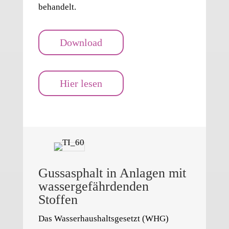
behandelt.
Download
Hier lesen
Gussasphalt in Anlagen mit
wassergefährdenden
Stoffen
Das Wasserhaushaltsgesetzt (WHG)