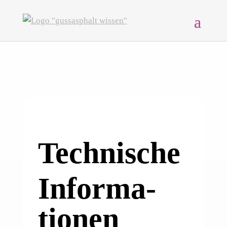
Technische
Informa­
tionen